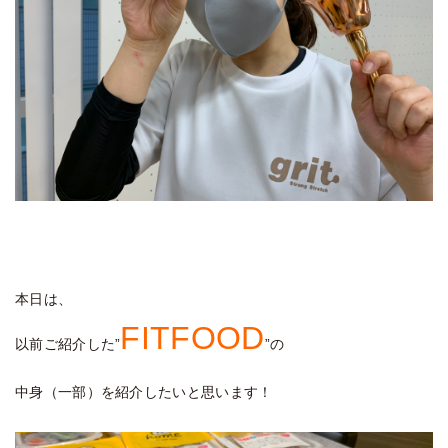
本日は、
FITFOOD
以前ご紹介した”
”の
中身（一部）を紹介したいと思います！