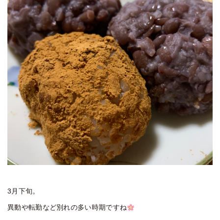
3月下旬。
異動や転勤など別れの多い時期ですね