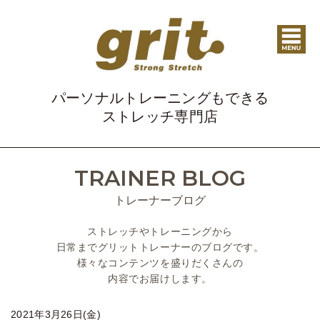
パーソナルトレーニングもできる
ストレッチ専門店
TRAINER BLOG
トレーナーブログ
ストレッチやトレーニングから
日常までグリットトレーナーのブログです。
様々なコンテンツを盛りだくさんの
内容でお届けします。
2021年3月26日(金)