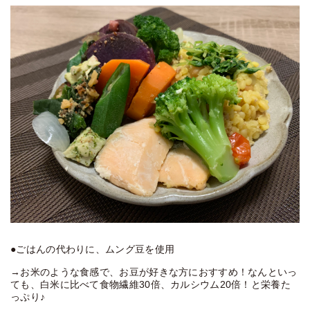
●ごはんの代わりに、ムング豆を使用
→お米のような食感で、お豆が好きな方におすすめ！なんといっ
ても、白米に比べて食物繊維30倍、カルシウム20倍！と栄養た
っぷり♪