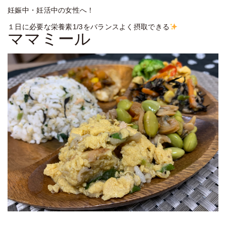
妊娠中・妊活中の女性へ！
１日に必要な栄養素1/3をバランスよく摂取できる
ママミール