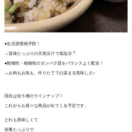
●生活習慣病予防！
→旨味たっぷりの天然出汁で低塩分
●動物性・植物性のタンパク質をバランスよく配合！
→お肉もお魚も、作りたてで心温まる美味しさ♪
現在は全５種のラインナップ！
これからも様々な商品が出てくる予定です。
どれも美味しくて
栄養たっぷりで