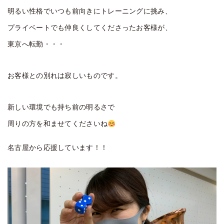
明るい性格でいつも前向きにトレーニングに挑み、
プライベートでも仲良くしてくださったお客様が、
東京へ転勤・・・
お客様との別れは寂しいものです。
新しい環境でも持ち前の明るさで
周りの方を和ませてくださいね
名古屋から応援しています！！