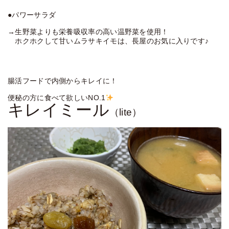
●パワーサラダ
→生野菜よりも栄養吸収率の高い温野菜を使用！
ホクホクして甘いムラサキイモは、長屋のお気に入りです♪
腸活フードで内側からキレイに！
便秘の方に食べて欲しいNO.1
キレイミール
（lite）