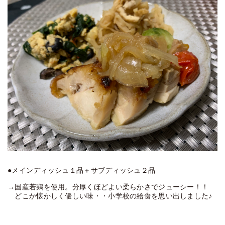
●メインディッシュ１品＋サブディッシュ２品
→国産若鶏を使用。分厚くほどよい柔らかさでジューシー！！
どこか懐かしく優しい味・・小学校の給食を思い出しました♪