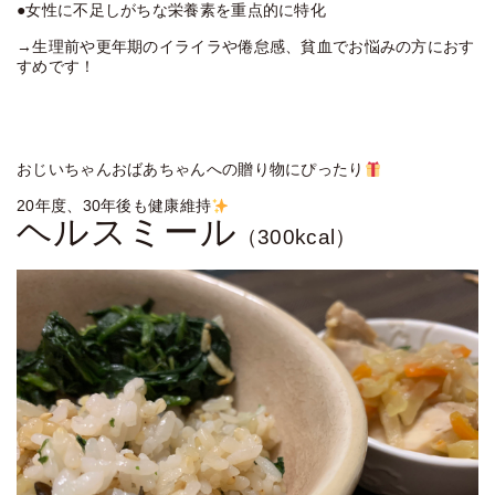
●女性に不足しがちな栄養素を重点的に特化
→生理前や更年期のイライラや倦怠感、貧血でお悩みの方におす
すめです！
おじいちゃんおばあちゃんへの贈り物にぴったり
20年度、30年後も健康維持
ヘルスミール
（300kcal）