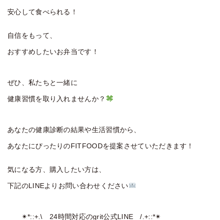
安心して食べられる！
自信をもって、
おすすめしたいお弁当です！
ぜひ、私たちと一緒に
健康習慣を取り入れませんか？
あなたの健康診断の結果や生活習慣から、
あなたにぴったりのFITFOODを提案させていただきます！
気になる方、購入したい方は、
下記のLINEよりお問い合わせください
✴︎*::+.\ 24時間対応のgrit公式LINE /.+::*✴︎