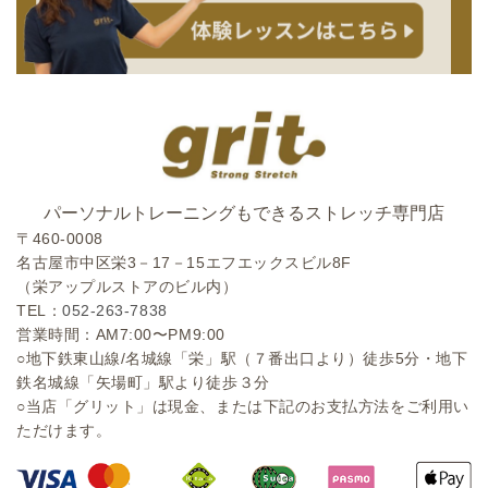
パーソナルトレーニングもできるストレッチ専門店
〒460-0008
名古屋市中区栄3－17－15エフエックスビル8F
（栄アップルストアのビル内）
TEL：
052-263-7838
営業時間：AM7:00〜PM9:00
○地下鉄東山線/名城線「栄」駅（７番出口より）徒歩5分・地下
鉄名城線「矢場町」駅より徒歩３分
○当店「グリット」は現金、または下記のお支払方法をご利用い
ただけます。