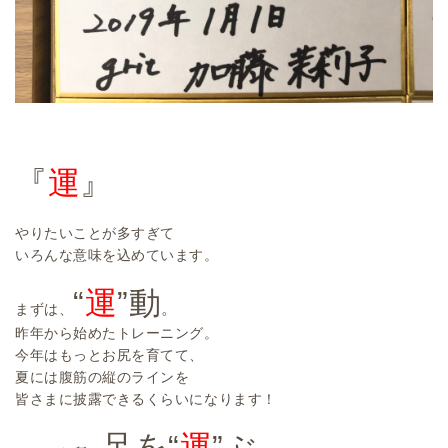
『
運
』
やりたいことが多すぎて
いろんな意味を込めています。
“
運
”動
。
まずは、
昨年から始めたトレーニング。
今年はもっとお尻を育てて、
夏には腹筋の縦のラインを
皆さまに披露できるくらいになります！
足を“
運
”ぶ