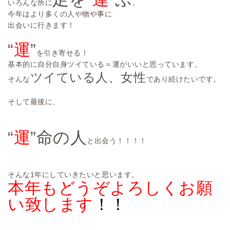
いろんな所に
。
今年はより多くの人や物や事に
出会いに行きます！
“
運
”
を引き寄せる！
基本的に自分自身ツイている＝運がいいと思っています。
ツイている人、女性
そんな
であり続けたいです。
そして最後に、
“
運
”命の人
と出会う！！！！
そんな1年にしていきたいと思います。
本年もどうぞよろしくお願
い致します
！！