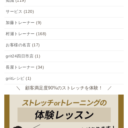
知識
(119)
サービス
(120)
加藤トレーナー
(9)
村瀬トレーナー
(168)
お客様の名言
(17)
grit24四日市店
(1)
長屋トレーナー
(34)
gritレシピ
(1)
＼ 顧客満足度90%のストレッチを体験！ ／