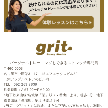
パーソナルトレーニングもできるストレッチ専門店
〒460-0008
名古屋市中区栄3－17－15エフエックスビル8F
（栄アップルストアのビル内）
TEL：
052-263-7838
営業時間：AM7:00〜PM9:00
○地下鉄東山線/名城線「栄」駅（７番出口より）徒歩5分・地下
鉄名城線「矢場町」駅より徒歩３分
○当店「グリット」は現金、または下記のお支払方法をご利用い