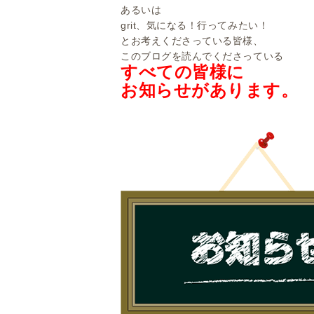
あるいは
grit、気になる！行ってみたい！
とお考えくださっている皆様、
このブログを読んでくださっている
すべての皆様に
お知らせがあります。