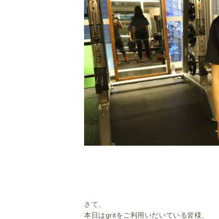
さて、
本日はgritをご利用いだいている皆様、