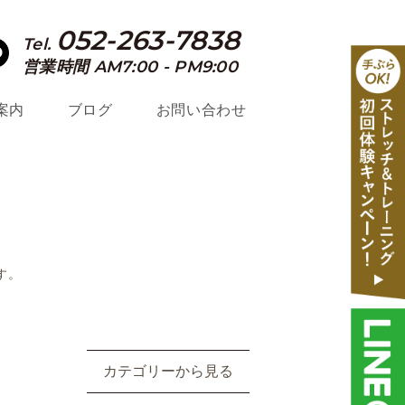
052-263-7838
Tel.
営業時間 AM7:00 - PM9:00
案内
ブログ
お問い合わせ
す。
カテゴリーから見る