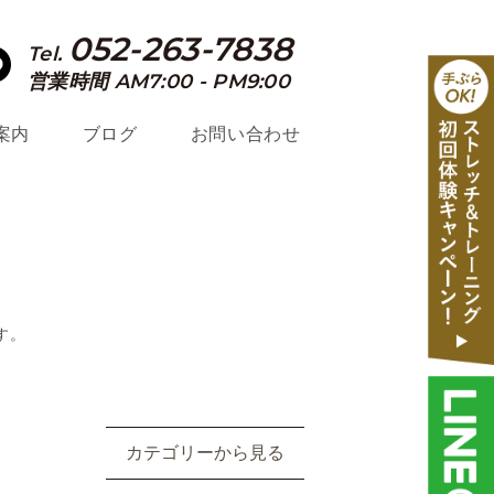
052-263-7838
Tel.
営業時間 AM7:00 - PM9:00
案内
ブログ
お問い合わせ
す。
カテゴリーから見る