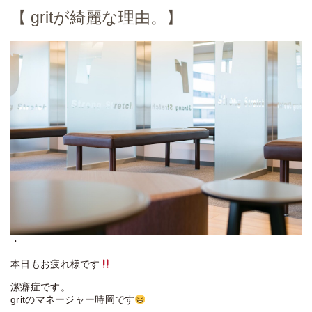
【 gritが綺麗な理由。】
・
本日もお疲れ様です
潔癖症です。
gritのマネージャー時岡です