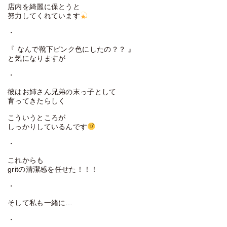
店内を綺麗に保とうと
努力してくれています
・
『 なんで靴下ピンク色にしたの？？ 』
と気になりますが
・
彼はお姉さん兄弟の末っ子として
育ってきたらしく
こういうところが
しっかりしているんです
・
これからも
gritの清潔感を任せた！！！
・
そして私も一緒に…
・