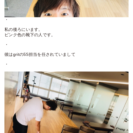
・
私の後ろにいます。
ピンク色の靴下の人です。
・
彼はgritの5S担当を任されていまして
・