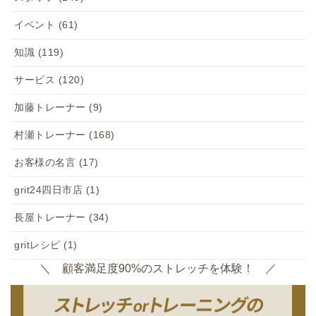
イベント
(61)
知識
(119)
サービス
(120)
加藤トレーナー
(9)
村瀬トレーナー
(168)
お客様の名言
(17)
grit24四日市店
(1)
長屋トレーナー
(34)
gritレシピ
(1)
＼ 顧客満足度90%のストレッチを体験！ ／