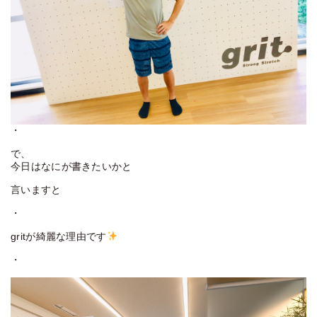
・
で、
今日はなにが書きたいかと
言いますと
・
gritが綺麗な理由です
・