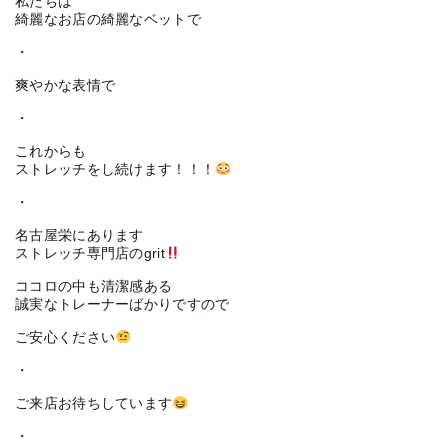
私たちは
綺麗なお店の綺麗なベットで
・
爽やかな表情で
・
これからも
ストレッチをし続けます！！！
・
名古屋栄にあります
ストレッチ専門店のgrit
ココロの中も清潔感ある
誠実なトレーナーばかりですので
ご安心ください
・
ご来店お待ちしています
・