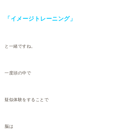
「イメージトレーニング」
と一緒ですね。
一度頭の中で
疑似体験をすることで
脳は