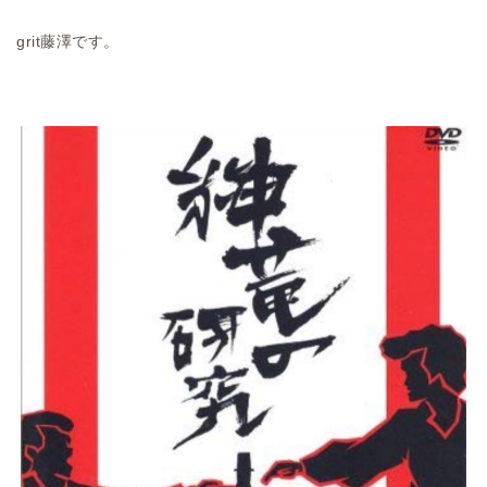
grit藤澤です。