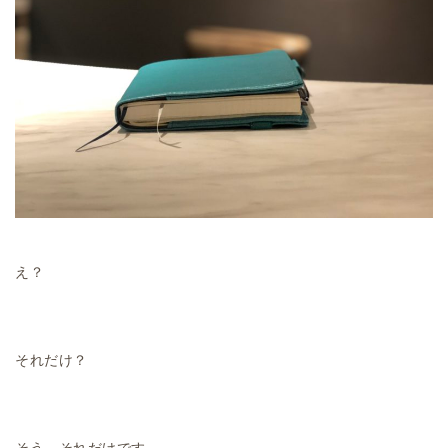
え？
それだけ？