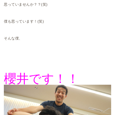
思っていませんか？？(笑)
僕も思っています！(笑)
そんな僕、
櫻井です！！