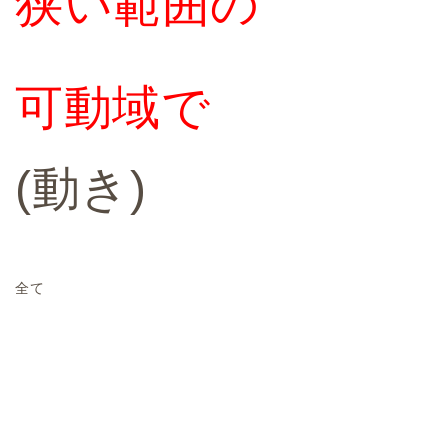
狭い範囲の
可動域で
(動き)
全て