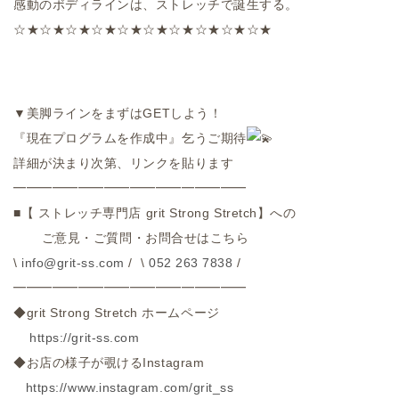
感動のボディラインは、ストレッチで誕生する。
☆★☆★☆★☆★☆★☆★☆★☆★☆★☆★
▼
美脚ラインをまずは
GET
しよう！
『現在プログラムを作成中』乞うご期待
詳細が決まり次第、リンクを貼ります
━━━━━━━━━━━━━━━━━━
■
【
ストレッチ専門店
grit Strong Stretch
】への
ご意見・ご質問・お問合せはこちら
\
info@grit-ss.com
/ \
052 263 7838
/
━━━━━━━━━━━━━━━━━━
◆
grit Strong Stretch
ホームページ
https://grit-ss.com
◆お店の様子が覗ける
Instagram
https://www.instagram.com/
grit_ss