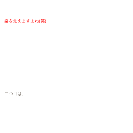
楽を覚えますよね(笑)
二つ目は、