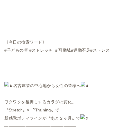
《今日の検索ワード》
#子どもの頃
#ストレッチ
＃可動域#運動不足#ストレス
―――――――――――――――――
名古屋栄の中心地から女性の皆様へ
―――――――――――――――――
ワクワクを後押しするカラダの変化。
〝
Stretch
〟
×
〝
Training
〟で
新感覚ボディラインが〝あと２ヶ月〟で
―――――――――――――――――