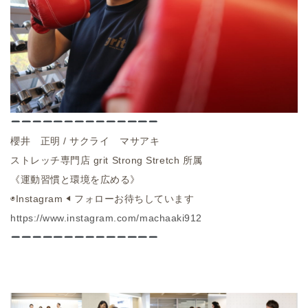
櫻井 正明 / サクライ マサアキ
ストレッチ専門店
grit Strong Stretch
所属
《運動習慣と環境を広める》
◉
Instagram ◀︎
フォローお待ちしています
https://www.instagram.com/machaaki912