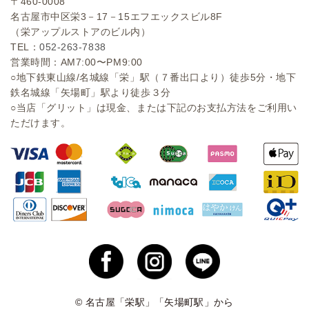
〒460-0008
名古屋市中区栄3－17－15エフエックスビル8F
（栄アップルストアのビル内）
TEL：
052-263-7838
営業時間：AM7:00〜PM9:00
○地下鉄東山線/名城線「栄」駅（７番出口より）徒歩5分・地下
鉄名城線「矢場町」駅より徒歩３分
○当店「グリット」は現金、または下記のお支払方法をご利用い
ただけます。
© 名古屋「栄駅」「矢場町駅」から