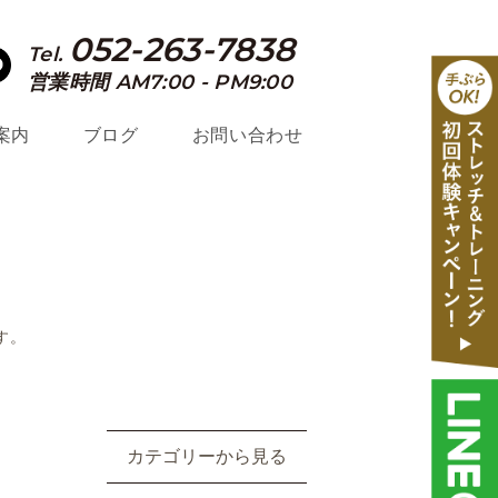
052-263-7838
Tel.
営業時間 AM7:00 - PM9:00
案内
ブログ
お問い合わせ
す。
カテゴリーから見る