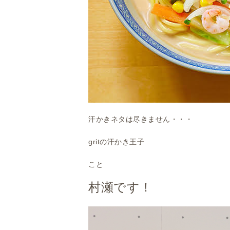
汗かきネタは尽きません・・・
gritの汗かき王子
こと
村瀬です！