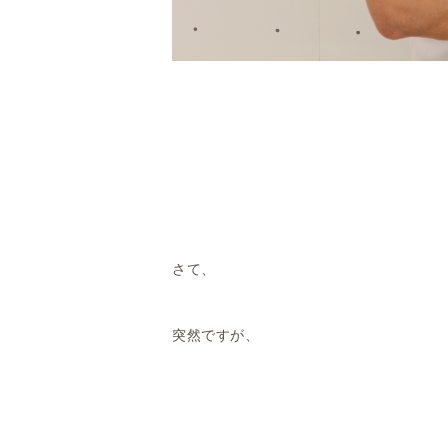
さて、
突然ですが、