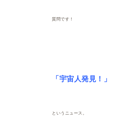
質問です！
「宇宙人発見！」
というニュース。