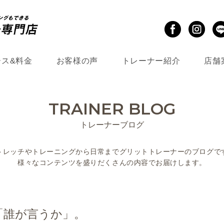
ース&料金
お客様の声
トレーナー紹介
店舗
TRAINER BLOG
トレーナーブログ
トレッチやトレーニングから
日常までグリットトレーナーのブログで
様々なコンテンツを盛りだくさんの
内容でお届けします。
「誰が言うか」。