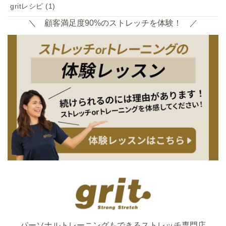
gritレシピ
(1)
＼ 顧客満足度90%のストレッチを体験！ ／
パーソナルトレーニングもできるストレッチ専門店