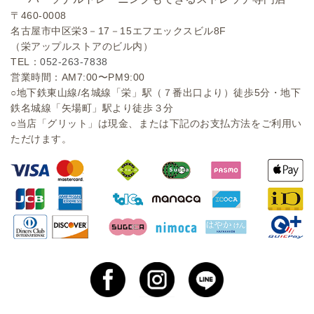
〒460-0008
名古屋市中区栄3－17－15エフエックスビル8F
（栄アップルストアのビル内）
TEL：
052-263-7838
営業時間：AM7:00〜PM9:00
○地下鉄東山線/名城線「栄」駅（７番出口より）徒歩5分・地下
鉄名城線「矢場町」駅より徒歩３分
○当店「グリット」は現金、または下記のお支払方法をご利用い
ただけます。