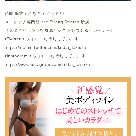
時岡
航大
/
ときおか
こうだい
ストレッチ専門店
grit Strong Stretch
所属
《スタイリッシュな身体とシゴトをつくるトレーナー》
◉
Twitter ◀︎
フォローお待ちしています
https://mobile.twitter.com/
kodai_tokioka
◉
Instagram ◀︎
フォローお待ちしています
https://www.instagram.com/
kodai_tokioka