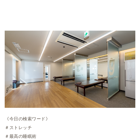
《今日の検索ワード》
＃ストレッチ
＃最高の睡眠術