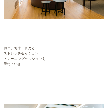
何百、何千、何万と
ストレッチセッション
トレーニングセッションを
重ねていき