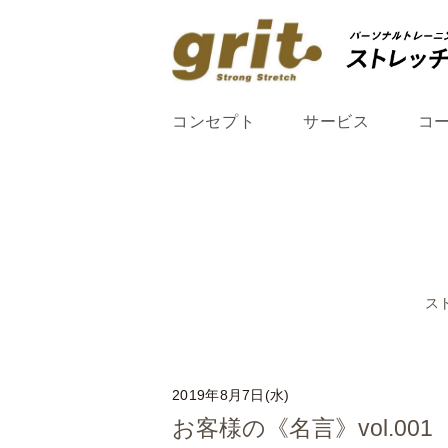
コンセプト
サービス
コ
ス
2019年8月7日(水)
お客様の《名言》vol.001