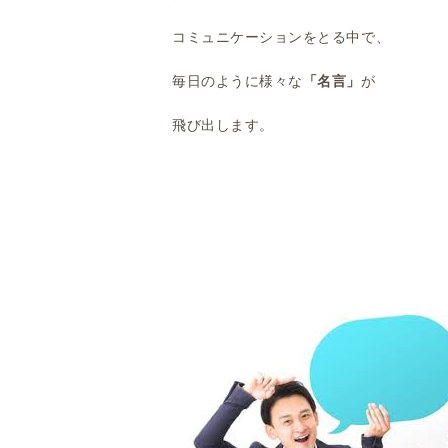
コミュニケーションをとる中で、
毎日のように様々な
「名言」
が
飛び出します。