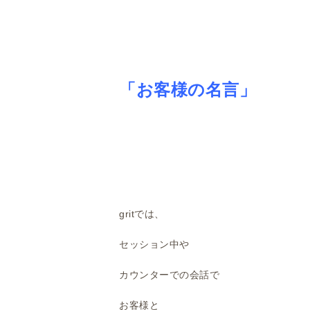
「お客様の名言」
gritでは、
セッション中や
カウンターでの会話で
お客様と