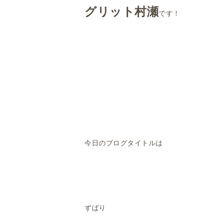
グリット村瀬
です！
今日のブログタイトルは
ずばり