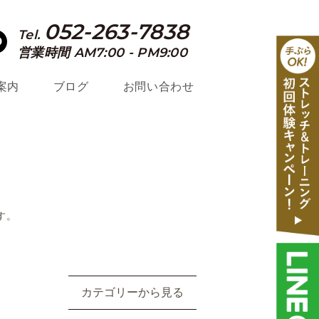
052-263-7838
Tel.
営業時間 AM7:00 - PM9:00
案内
ブログ
お問い合わせ
す。
カテゴリーから見る