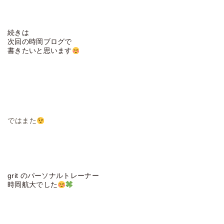
続きは
次回の時岡ブログで
書きたいと思います
ではまた
grit のパーソナルトレーナー
時岡航大でした