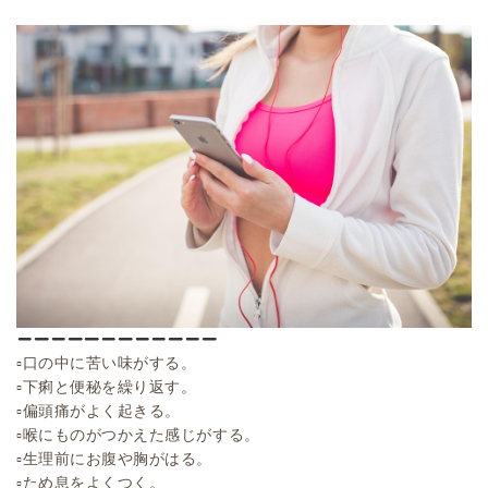
▫︎口の中に苦い味がする。
▫︎下痢と便秘を繰り返す。
▫︎偏頭痛がよく起きる。
▫︎喉にものがつかえた感じがする。
▫︎生理前にお腹や胸がはる。
▫︎ため息をよくつく。