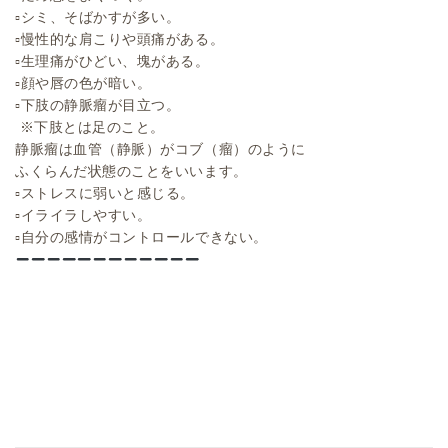
▫︎シミ、そばかすが多い。
▫︎慢性的な肩こりや頭痛がある。
▫︎生理痛がひどい、塊がある。
▫︎顔や唇の色が暗い。
▫︎下肢の静脈瘤が目立つ。
※下肢とは足のこと。
静脈瘤は血管（静脈）がコブ（瘤）のように
ふくらんだ状態のことをいいます。
▫︎ストレスに弱いと感じる。
▫︎イライラしやすい。
▫︎自分の感情がコントロールできない。