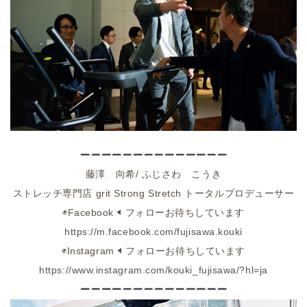
藤澤 向希
/ ふじさわ
こうき
ストレッチ専門店
grit Strong Stretch トータルプロデューサー
◉Facebook
◀︎
フォローお待ちしています
https://m.facebook.com/fujisawa.kouki
◉
Instagram ◀︎
フォローお待ちしています
https://www.instagram.com/kouki_fujisawa/?hl=ja