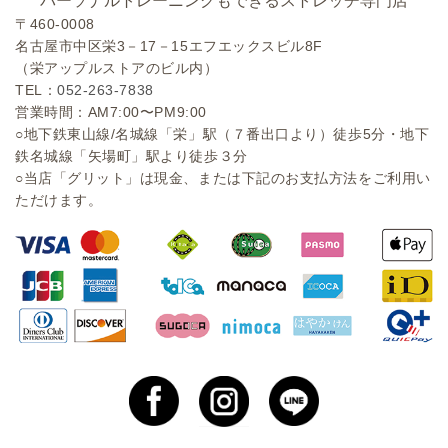
パーソナルトレーニングもできるストレッチ専門店
〒460-0008
名古屋市中区栄3－17－15エフエックスビル8F
（栄アップルストアのビル内）
TEL：
052-263-7838
営業時間：AM7:00〜PM9:00
○地下鉄東山線/名城線「栄」駅（７番出口より）徒歩5分・地下
鉄名城線「矢場町」駅より徒歩３分
○当店「グリット」は現金、または下記のお支払方法をご利用い
ただけます。