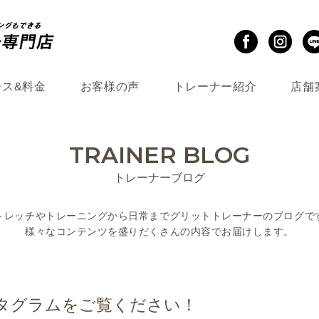
ース&料金
お客様の声
トレーナー紹介
店舗
TRAINER BLOG
トレーナーブログ
トレッチやトレーニングから
日常までグリットトレーナーのブログで
様々なコンテンツを盛りだくさんの
内容でお届けします。
ンスタグラムをご覧ください！