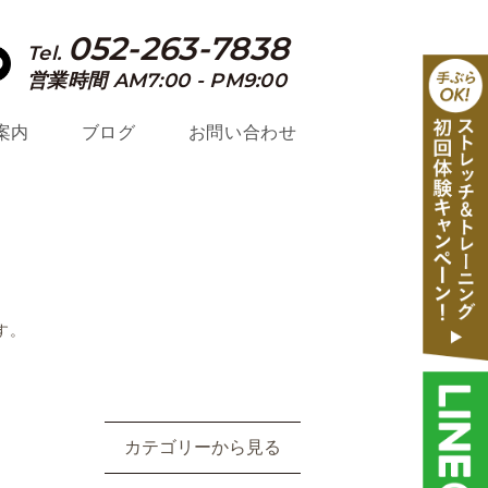
052-263-7838
Tel.
営業時間 AM7:00 - PM9:00
案内
ブログ
お問い合わせ
す。
カテゴリーから見る