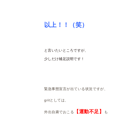
以上！！（笑）
と言いたいところですが、
少しだけ補足説明です！
緊急事態宣言が出ている状況ですが、
gritとしては、
【運動不足】
外出自粛でおこる
も