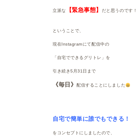
【緊急事態】
立派な
だと思うのです
ということで、
現在Instagramにて配信中の
「自宅でできるグリトレ」を
引き続き5月31日まで
《毎日》
配信することにしました
自宅で簡単に誰でもできる！
をコンセプトにしましたので、