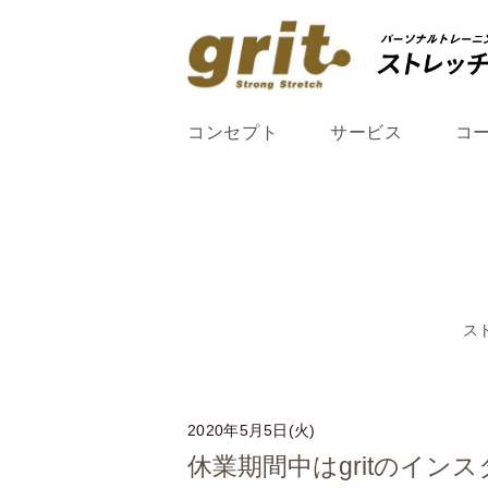
コンセプト
サービス
コ
ス
2020年5月5日(火)
休業期間中はgritのイ