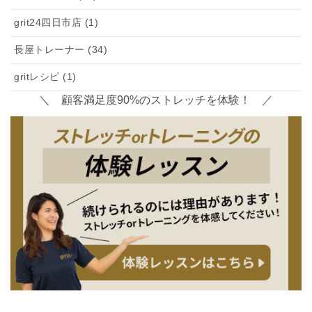
grit24四日市店
(1)
長屋トレーナー
(34)
gritレシピ
(1)
＼ 顧客満足度90%のストレッチを体験！ ／