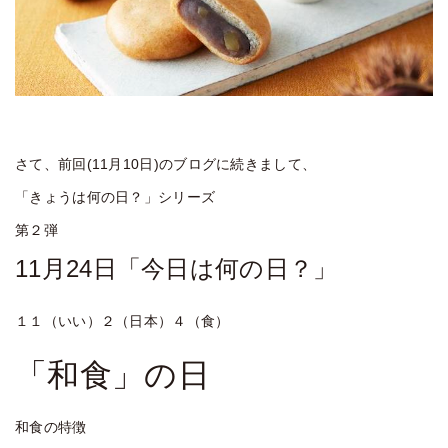
さて、前回(11月10日)のブログに続きまして、
「きょうは何の日？」シリーズ
第２弾
11月24日
「今日は何の日？」
１１（いい）２（日本）４（食）
「和食」の日
和食の特徴