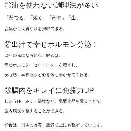
①油を使わない調理法が多い
「茹でる」「焼く」「蒸す」「生」
お魚から良質な油を摂取できる。
②出汁で幸せホルモン分泌！
出汁の元になる昆布、鰹節は、
幸せホルモン「セロトニン」を増やし、
安心感、幸福感など心を落ち着かせてくれる。
③腸内をキレイに免疫力UP
しょうゆ・みそ・漬物など、発酵食品を摂ることで
腸内環境を整えることができる。
和食は、日本の長寿、肥満防止にも繋がっています。