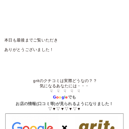
本日も最後までご覧いただき
ありがとうございました！
gritのクチコミは実際どうなの？？
気になるあなたには・・・
☟ ☟ ☟ ☟ ☟
G
o
o
g
l
e
でも
お店の情報(口コミ等)が見られるようになりました！
▽▼▽▼▽▼▽▼