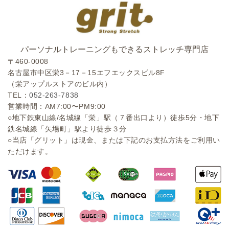
パーソナルトレーニングもできるストレッチ専門店
〒460-0008
名古屋市中区栄3－17－15エフエックスビル8F
（栄アップルストアのビル内）
TEL：
052-263-7838
営業時間：AM7:00〜PM9:00
○地下鉄東山線/名城線「栄」駅（７番出口より）徒歩5分・地下
鉄名城線「矢場町」駅より徒歩３分
○当店「グリット」は現金、または下記のお支払方法をご利用い
ただけます。