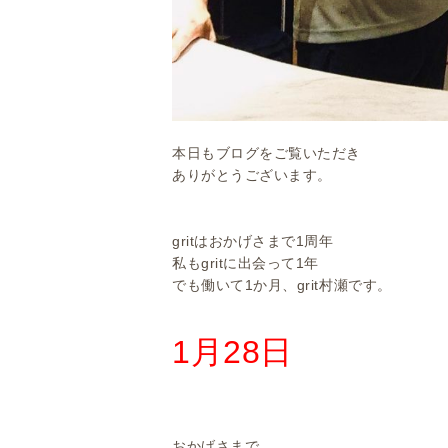
本日もブログをご覧いただき
ありがとうございます。
gritはおかげさまで1周年
私もgritに出会って1年
でも働いて1か月、grit村瀬です。
1月28日
おかげさまで、