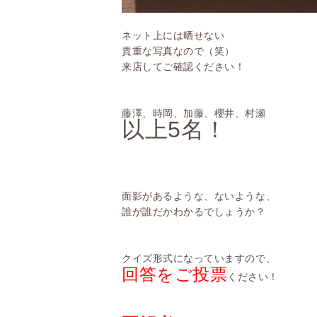
ネット上には晒せない
貴重な写真なので（笑）
来店してご確認ください！
藤澤、時岡、加藤、櫻井、村瀬
以上5名！
面影があるような、ないような、
誰が誰だかわかるでしょうか？
クイズ形式になっていますので、
回答をご投票
ください！