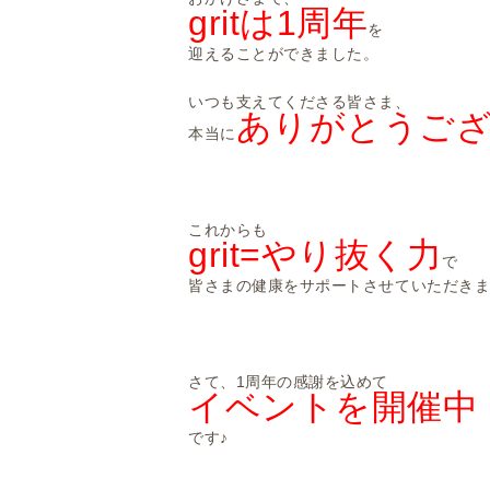
gritは1周年
を
迎えることができました。
いつも支えてくださる皆さま、
ありがとうご
本当に
これからも
grit=やり抜く力
で
皆さまの健康をサポートさせていただき
さて、1周年の感謝を込めて
イベントを開催中
です♪