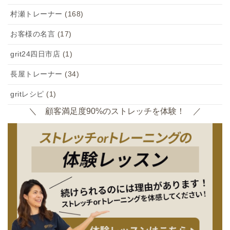
村瀬トレーナー
(168)
お客様の名言
(17)
grit24四日市店
(1)
長屋トレーナー
(34)
gritレシピ
(1)
＼ 顧客満足度90%のストレッチを体験！ ／