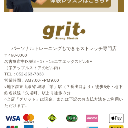
パーソナルトレーニングもできるストレッチ専門店
〒460-0008
名古屋市中区栄3－17－15エフエックスビル8F
（栄アップルストアのビル内）
TEL：
052-263-7838
営業時間：AM7:00〜PM9:00
○地下鉄東山線/名城線「栄」駅（７番出口より）徒歩5分・地下
鉄名城線「矢場町」駅より徒歩３分
○当店「グリット」は現金、または下記のお支払方法をご利用い
ただけます。