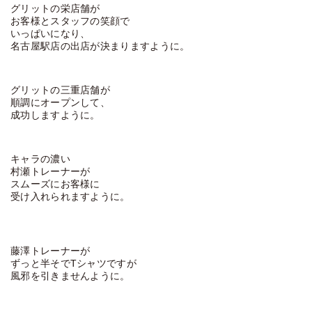
グリットの栄店舗が
お客様とスタッフの笑顔で
いっぱいになり、
名古屋駅店の出店が決まりますように。
グリットの三重店舗が
順調にオープンして、
成功しますように。
キャラの濃い
村瀬トレーナーが
スムーズにお客様に
受け入れられますように。
藤澤トレーナーが
ずっと半そでTシャツですが
風邪を引きませんように。