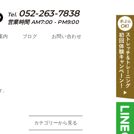
052-263-7838
Tel.
営業時間 AM7:00 - PM9:00
案内
ブログ
お問い合わせ
す。
カテゴリーから見る