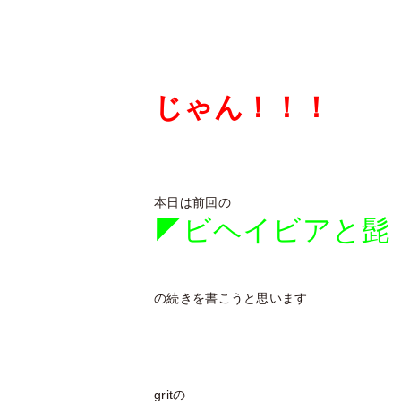
じゃん！！！
本日は前回の
◤ビヘイビアと髭
の続きを書こうと思います
gritの