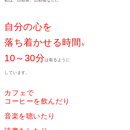
私は、出勤前、出勤後などに
自分の心を
落ち着かせる時間
を
10～30分
は取るように
しています。
カフェで
コーヒーを飲んだり
音楽を聴いたり