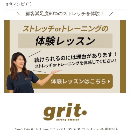
gritレシピ
(1)
＼ 顧客満足度90%のストレッチを体験！ ／
パーソナルトレーニングもできるストレッチ専門店