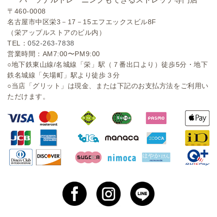
〒460-0008
名古屋市中区栄3－17－15エフエックスビル8F
（栄アップルストアのビル内）
TEL：
052-263-7838
営業時間：AM7:00〜PM9:00
○地下鉄東山線/名城線「栄」駅（７番出口より）徒歩5分・地下
鉄名城線「矢場町」駅より徒歩３分
○当店「グリット」は現金、または下記のお支払方法をご利用い
ただけます。