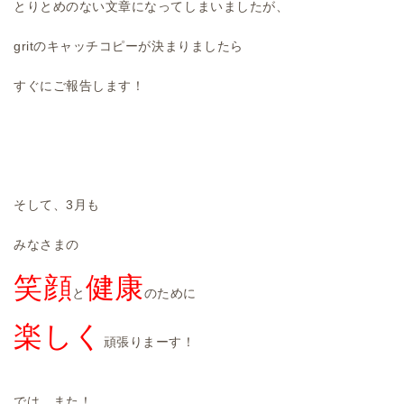
とりとめのない文章になってしまいましたが、
gritのキャッチコピーが決まりましたら
すぐにご報告します！
そして、3月も
みなさまの
笑顔
健康
と
のために
楽しく
頑張りまーす！
では、また！