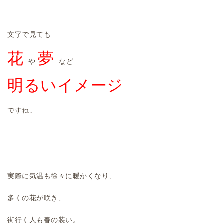
文字で見ても
花
夢
や
など
明るいイメージ
ですね。
実際に気温も徐々に暖かくなり、
多くの花が咲き、
街行く人も春の装い。