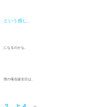
という感じ。
になるのかな。
僕の場合誕生日は、
２．と４．