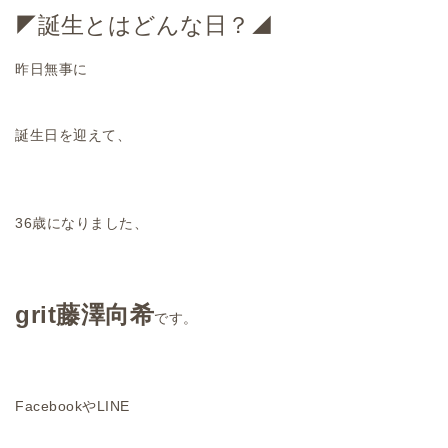
◤誕生とはどんな日？◢
昨日無事に
誕生日を迎えて、
36歳になりました、
grit藤澤向希
です。
FacebookやLINE