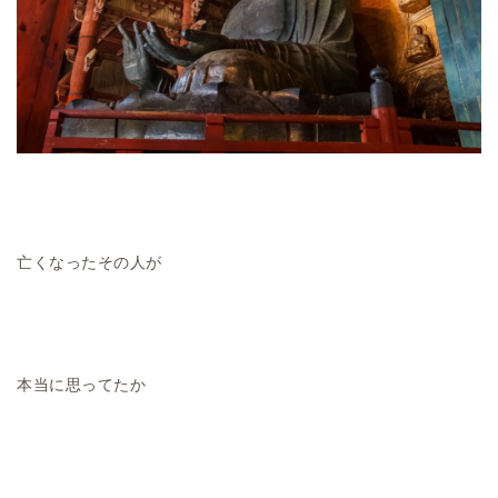
亡くなったその人が
本当に思ってたか