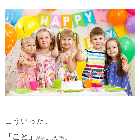
こういった、
「こと」
が起こった時に