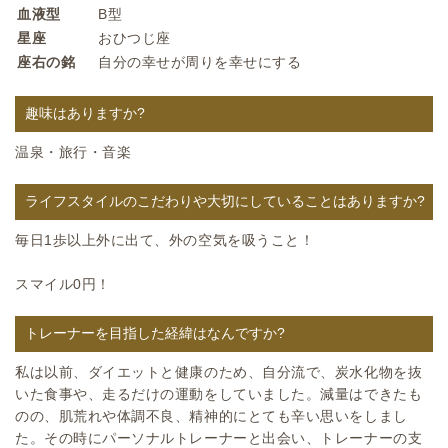
血液型
B型
星座
おひつじ座
座右の銘
自分の幸せが周りを幸せにする
趣味はありますか?
温泉・旅行・音楽
ライフスタイルのこだわりや大切にしていることはありますか?
毎日1歩以上外に出て、外の空気を吸うこと！
スマイル0円！
トレーナーを目指した経緯はなんですか?
私は以前、ダイエットと健康のため、自分流で、炭水化物を抜
いた食事や、走るだけの運動をしていました。減量はできたも
のの、肌荒れや体調不良、精神的にとても辛い思いをしまし
た。その時にパーソナルトレーナーと出会い、トレーナーの支