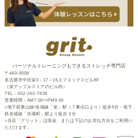
パーソナルトレーニングもできるストレッチ専門店
〒460-0008
名古屋市中区栄3－17－15エフエックスビル8F
（栄アップルストアのビル内）
TEL：
052-263-7838
営業時間：AM7:00〜PM9:00
○地下鉄東山線/名城線「栄」駅（７番出口より）徒歩5分・地下
鉄名城線「矢場町」駅より徒歩３分
○当店「グリット」は現金、または下記のお支払方法をご利用い
ただけます。