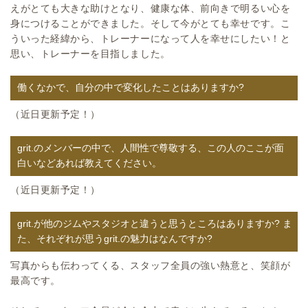
えがとても大きな助けとなり、健康な体、前向きで明るい心を
身につけることができました。そして今がとても幸せです。こ
ういった経緯から、トレーナーになって人を幸せにしたい！と
思い、トレーナーを目指しました。
働くなかで、自分の中で変化したことはありますか?
（近日更新予定！）
grit.のメンバーの中で、人間性で尊敬する、この人のここが面
白いなどあれば教えてください。
（近日更新予定！）
grit.が他のジムやスタジオと違うと思うところはありますか? ま
た、それぞれが思うgrit.の魅力はなんですか?
写真からも伝わってくる、スタッフ全員の強い熱意と、笑顔が
最高です。