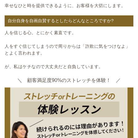
幸せなひと時を提供できるように、お客様を大切にします。
自分自身を自画自賛するとしたらどんなところですか?
人を信じる心。とにかく素直です。
人をすぐ信じてしまうので周りからは「詐欺に気をつけなよ」
とよく言われます。
が、私はケチなので大丈夫だと自負しています。
＼ 顧客満足度90%のストレッチを体験！ ／