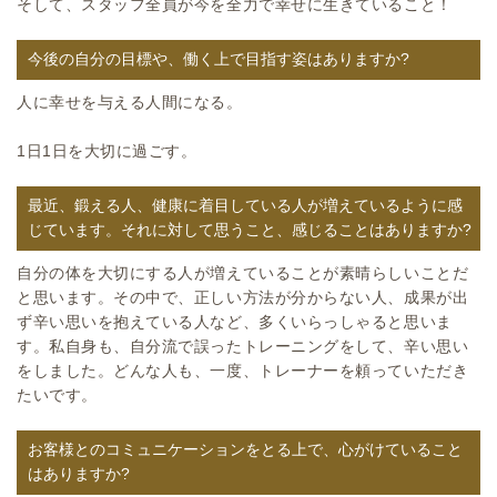
そして、スタッフ全員が今を全力で幸せに生きていること！
今後の自分の目標や、働く上で目指す姿はありますか?
人に幸せを与える人間になる。
1日1日を大切に過ごす。
最近、鍛える人、健康に着目している人が増えているように感
じています。それに対して思うこと、感じることはありますか?
自分の体を大切にする人が増えていることが素晴らしいことだ
と思います。その中で、正しい方法が分からない人、成果が出
ず辛い思いを抱えている人など、多くいらっしゃると思いま
す。私自身も、自分流で誤ったトレーニングをして、辛い思い
をしました。どんな人も、一度、トレーナーを頼っていただき
たいです。
お客様とのコミュニケーションをとる上で、心がけていること
はありますか?