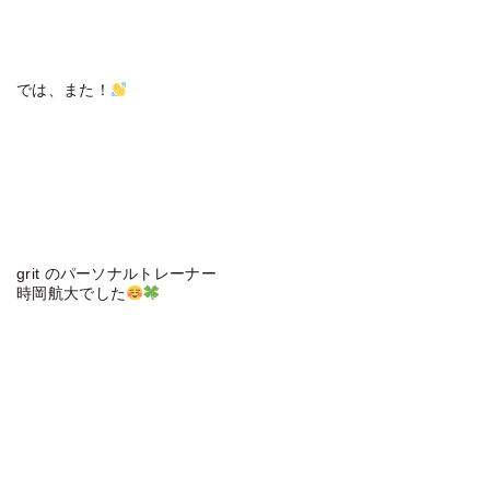
では、また！
grit のパーソナルトレーナー
時岡航大でした