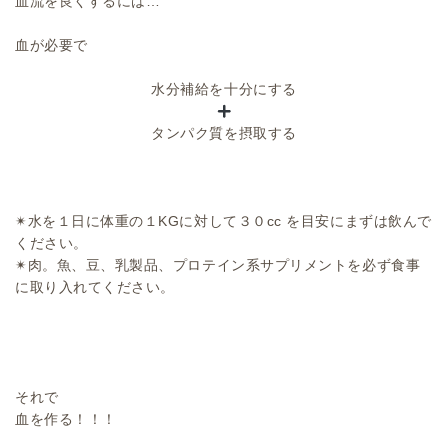
血流を良くするには…
血が必要で
水分補給を十分にする
タンパク質を摂取する
✴︎水を１日に体重の１KGに対して３０cc を目安にまずは飲んで
ください。
✴︎肉。魚、豆、乳製品、プロテイン系サプリメントを必ず食事
に取り入れてください。
それで
血を作る！！！