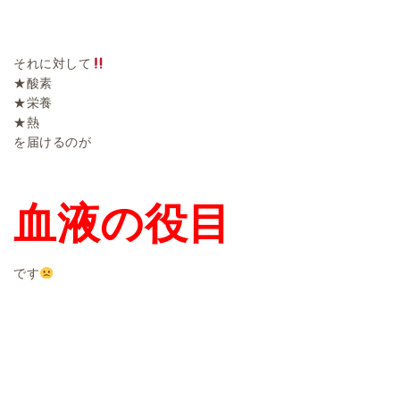
それに対して
★酸素
★栄養
★熱
を届けるのが
血液の役目
です