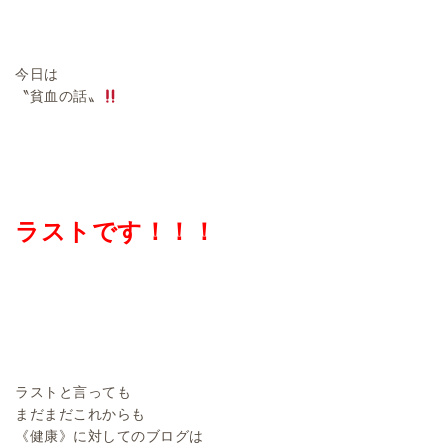
今日は
〝貧血の話〟
ラストです！！！
ラストと言っても
まだまだこれからも
《健康》に対してのブログは