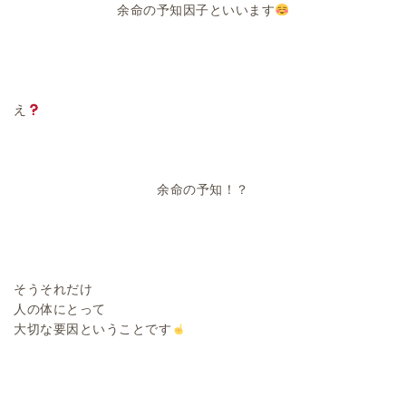
余命の予知因子といいます
え
余命の予知！？
そうそれだけ
人の体にとって
大切な要因ということです