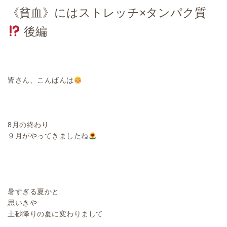
《貧血》にはストレッチ×タンパク質
後編
皆さん、こんばんは
8月の終わり
９月がやってきましたね
暑すぎる夏かと
思いきや
土砂降りの夏に変わりまして