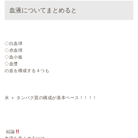
血液についてまとめると
◇白血球
◇赤血球
◇血小板
◇血漿
の血を構成する４つも
水 ＋ タンパク質の構成が基本ベース！！！！
結論