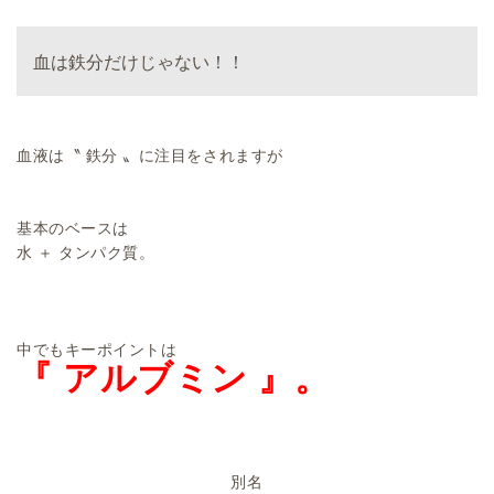
血は鉄分だけじゃない！！
血液は〝 鉄分 〟に注目をされますが
基本のベースは
水 ＋ タンパク質。
中でもキーポイントは
『 アルブミン 』。
別名