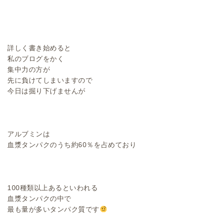
詳しく書き始めると
私のブログをかく
集中力の方が
先に負けてしまいますので
今日は掘り下げませんが
アルブミンは
血漿タンパクのうち約60％を占めており
100種類以上あるといわれる
血漿タンパクの中で
最も量が多いタンパク質です