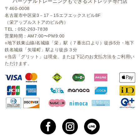
パーソナルトレーニングもできるストレッチ専門店
〒460-0008
名古屋市中区栄3－17－15エフエックスビル8F
（栄アップルストアのビル内）
TEL：
052-263-7838
営業時間：AM7:00〜PM9:00
○地下鉄東山線/名城線「栄」駅（７番出口より）徒歩5分・地下
鉄名城線「矢場町」駅より徒歩３分
○当店「グリット」は現金、または下記のお支払方法をご利用い
ただけます。