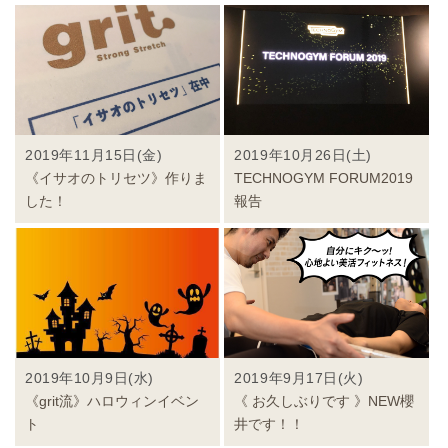
2019年11月15日(金)
2019年10月26日(土)
《イサオのトリセツ》作りま
TECHNOGYM FORUM2019
した！
報告
2019年10月9日(水)
2019年9月17日(火)
《grit流》ハロウィンイベン
《 お久しぶりです 》NEW櫻
ト
井です！！