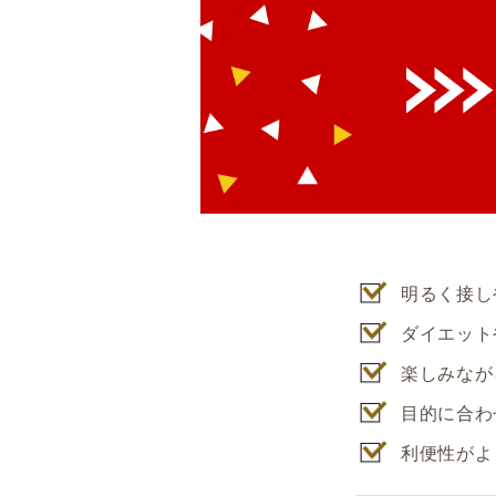
明るく接し
ダイエット
楽しみなが
目的に合わ
利便性がよ