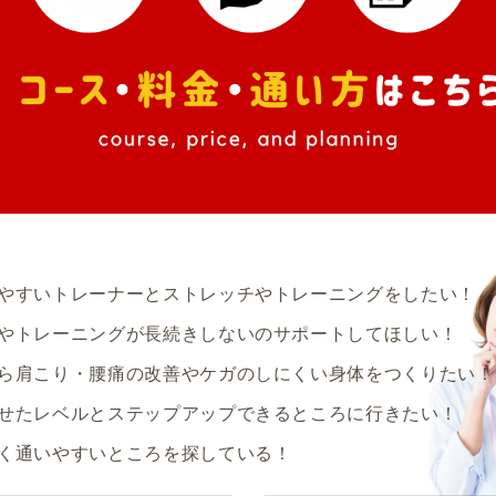
やすいトレーナーとストレッチやトレーニングをしたい！
やトレーニングが長続きしないのサポートしてほしい！
ら肩こり・腰痛の改善やケガのしにくい身体をつくりたい！
せたレベルとステップアップできるところに行きたい！
く通いやすいところを探している！