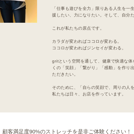
「仕事も遊びを全力」限りある人生を一
援したい、力になりたい。そして、自分
これが私たちの原点です。
カラダが変わればココロが変わる。
ココロが変わればジンセイが変わる。
gritという空間を通して、健康で快適な
くの「笑顔」「繋がり」「感動」を作り
ただきたい。
そのために、「自らの笑顔で、周りの人
私たちは日々、お店を作っています。
 顧客満足度90%のストレッチを是非ご体験ください！