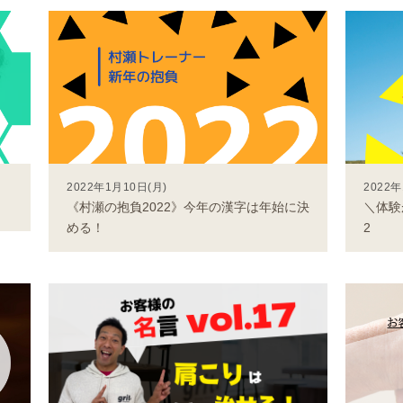
2022年1月10日(月)
2022年
《村瀬の抱負2022》今年の漢字は年始に決
＼体験が
める！
2