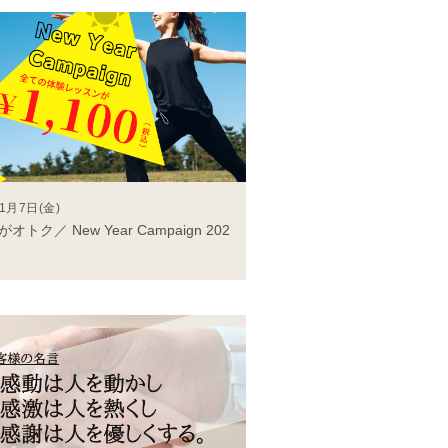
1月7日(金)
オトク／ New Year Campaign 202