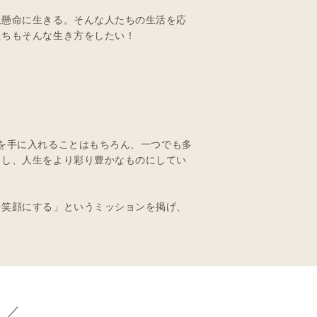
生懸命に生きる。そんな人たちの生活を応
たちもそんな生き方をしたい！
体を手に入れることはもちろん、一つでも多
出し、人生をより彩り豊かなものにしてい
を笑顔にする」というミッションを掲げ、
 ／